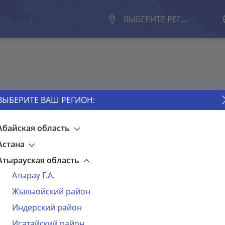
ВЫБЕРИТЕ РЕГИОН
ВЫБЕРИТЕ ВАШ РЕГИОН:
Абайская область
Астана
Пароль
Атырауская область
Атырау Г.А.
Жылыойский район
Индерский район
Исатайский район