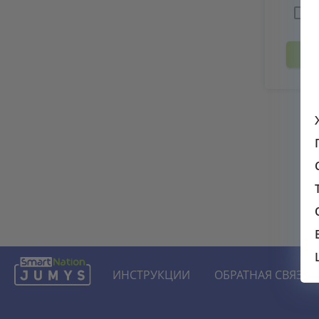
За
ИНСТРУКЦИИ
ОБРАТНАЯ СВЯЗЬ